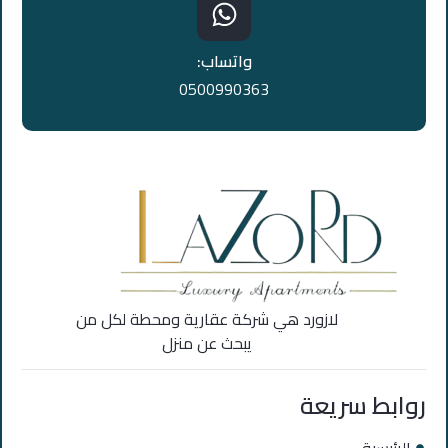
واتساب:
0500990363
لازورد هي شركة عقارية ومحطة لكل من
يبحث عن منزل
روابط سريعة