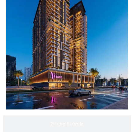
علامة التبويب #2