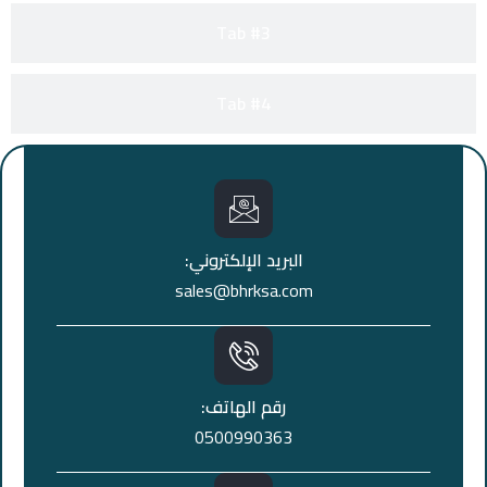
Tab #3
Tab #4
البريد الإلكتروني:
sales@bhrksa.com
رقم الهاتف:
0500990363