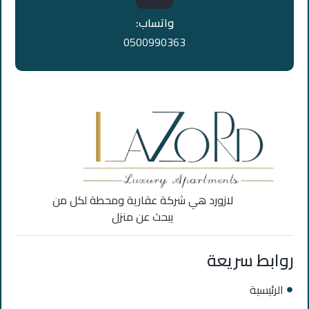
واتساب:
0500990363
لازورد هي شركة عقارية ومحطة لكل من
يبحث عن منزل
روابط سريعة
الرئيسية