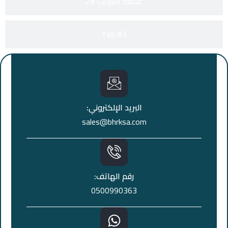
علامة التبويب #2
Tab #3
البريد الإلكتروني:
sales@bhrksa.com
رقم الهاتف:
0500990363